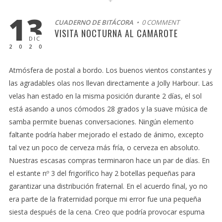
13
CUADERNO DE BITÁCORA
• 0 COMMENT
VISITA NOCTURNA AL CAMAROTE
DIC
2020
Atmósfera de postal a bordo. Los buenos vientos constantes y
las agradables olas nos llevan directamente a Jolly Harbour. Las
velas han estado en la misma posición durante 2 días, el sol
está asando a unos cómodos 28 grados y la suave música de
samba permite buenas conversaciones. Ningún elemento
faltante podría haber mejorado el estado de ánimo, excepto
tal vez un poco de cerveza más fría, o cerveza en absoluto.
Nuestras escasas compras terminaron hace un par de días. En
el estante nº 3 del frigorífico hay 2 botellas pequeñas para
garantizar una distribución fraternal. En el acuerdo final, yo no
era parte de la fraternidad porque mi error fue una pequeña
siesta después de la cena. Creo que podría provocar espuma