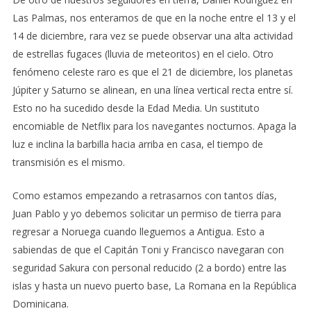
Las Palmas, nos enteramos de que en la noche entre el 13 y el
14 de diciembre, rara vez se puede observar una alta actividad
de estrellas fugaces (lluvia de meteoritos) en el cielo. Otro
fenómeno celeste raro es que el 21 de diciembre, los planetas
Júpiter y Saturno se alinean, en una línea vertical recta entre sí.
Esto no ha sucedido desde la Edad Media. Un sustituto
encomiable de Netflix para los navegantes nocturnos. Apaga la
luz e inclina la barbilla hacia arriba en casa, el tiempo de
transmisión es el mismo.
Como estamos empezando a retrasarnos con tantos días,
Juan Pablo y yo debemos solicitar un permiso de tierra para
regresar a Noruega cuando lleguemos a Antigua. Esto a
sabiendas de que el Capitán Toni y Francisco navegaran con
seguridad Sakura con personal reducido (2 a bordo) entre las
islas y hasta un nuevo puerto base, La Romana en la República
Dominicana.