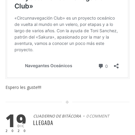
Espero les guste!!!!
19
CUADERNO DE BITÁCORA
• 0 COMMENT
LLEGADA
DIC
2020