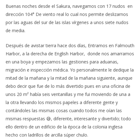
Buenas noches desde el Sakura, navegamos con 17 nudos en
dirección 104° De viento real lo cual nos permite deslizarnos
por las aguas del sur de las islas vírgenes a unos siete nudos
de media.
Después de avistar tierra hace dos días, Entramos en Falmouth
Harbor, a la derecha de English Harbor, donde nos amarramos
en una boya y empezamos las gestiones para aduanas,
migración e inspección médica. Yo personalmente le dedique la
mitad de la mañana y la mitad de la mañana siguiente, aunque
debo decir que fue de lo más divertido pues en una oficina de
unos 20 m² había seis ventanillas y me fui moviendo de una a
la otra llevando los mismos papeles a diferente gente y
contándoles las mismas cosas cuando todos me oían las
mismas respuestas 😅, diferente, interesante y divertido; todo
ello dentro de un edificio de la época de la colonia inglesa
hecho con ladrillos de arcilla súper chulo.