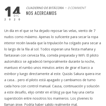
14
CUADERNO DE BITÁCORA
• 0 COMMENT
NOS ACERCAMOS
DIC
2020
Un día en el que se ha dejado reposar las velas, viento de 7
nudos como máximo. Apenas lo suficiente para secar la ropa
interior recién lavada que la tripulación ha colgado para secar a
lo largo de la fila al sol. Todos esperan una fiesta mañana y
fantasean con cerveza fría, comida preparada y WiFi. El piloto
automático se agradeció temporalmente durante la noche,
mantuvo el rumbo unos minutos antes de girar el barco a
estribor y luego directamente al este. Quizás Sakura quiera irse
a casa… pero el piloto está apagado y cambiamos de turno
cada hora con control manual. Causa, continuación y solución
a este desafío, elijo omitir en el blog ya que hay una cierta
superstición entre nosotros los marineros. Los jóvenes lo
llaman jinxe. Podría haber salido realmente mal.