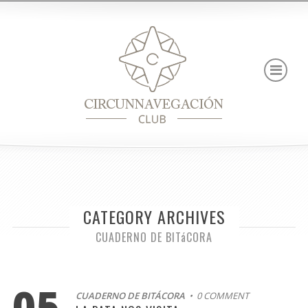
CATEGORY ARCHIVES
CUADERNO DE BITáCORA
05
CUADERNO DE BITÁCORA
• 0 COMMENT