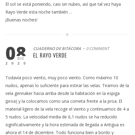
El sol se está poniendo, casi sin nubes, así que tal vez haya
Rayo Verde esta noche también …
¡Buenas noches!
08
CUADERNO DE BITÁCORA
• 0 COMMENT
EL RAYO VERDE
DIC
2020
Todavía poco viento, muy poco viento. Como máximo 10
nudos, apenas lo suficiente para estirar las velas. Tiramos de la
vela gennaker hacia arriba desde la habitación en la espiga
(proa) y la colocamos como una cometa frente a la proa. El
material ligero de la vela recoge el viento y continuamos de 4 a
5 nudos. La velocidad media de 6,1 nudos se ha reducido
significativamente y la hora estimada de llegada a Antigua es
ahora el 14 de diciembre. Todo funciona bien a bordo y