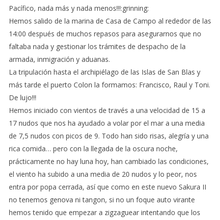
Pacífico, nada más y nada menos!!!:grinning:
Hemos salido de la marina de Casa de Campo al rededor de las
14:00 después de muchos repasos para asegurarnos que no
faltaba nada y gestionar los trámites de despacho de la
armada, inmigración y aduanas.
La tripulación hasta el archipiélago de las Islas de San Blas y
más tarde el puerto Colon la formamos: Francisco, Raul y Toni.
De lujo!!!
Hemos iniciado con vientos de través a una velocidad de 15 a
17 nudos que nos ha ayudado a volar por el mar a una media
de 7,5 nudos con picos de 9. Todo han sido risas, alegría y una
rica comida… pero con la llegada de la oscura noche,
prácticamente no hay luna hoy, han cambiado las condiciones,
el viento ha subido a una media de 20 nudos y lo peor, nos
entra por popa cerrada, así que como en este nuevo Sakura II
no tenemos genova ni tangon, si no un foque auto virante
hemos tenido que empezar a zigzaguear intentando que los