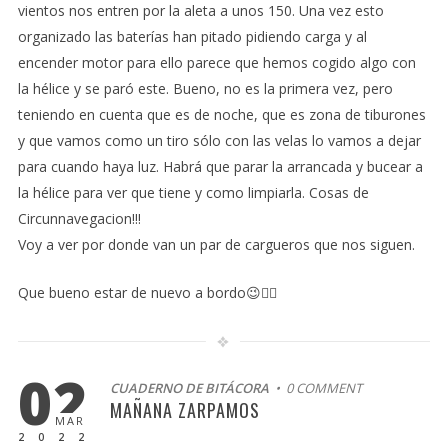
vientos nos entren por la aleta a unos 150. Una vez esto
organizado las baterías han pitado pidiendo carga y al
encender motor para ello parece que hemos cogido algo con
la hélice y se paró este. Bueno, no es la primera vez, pero
teniendo en cuenta que es de noche, que es zona de tiburones
y que vamos como un tiro sólo con las velas lo vamos a dejar
para cuando haya luz. Habrá que parar la arrancada y bucear a
la hélice para ver que tiene y como limpiarla. Cosas de
Circunnavegacion!!!
Voy a ver por donde van un par de cargueros que nos siguen.
Que bueno estar de nuevo a bordo😉🧑‍✈️
02
CUADERNO DE BITÁCORA
• 0 COMMENT
MAÑANA ZARPAMOS
MAR
2022