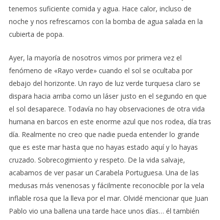
tenemos suficiente comida y agua. Hace calor, incluso de
noche y nos refrescamos con la bomba de agua salada en la
cubierta de popa.
Ayer, la mayoría de nosotros vimos por primera vez el
fenómeno de «Rayo verde» cuando el sol se ocultaba por
debajo del horizonte. Un rayo de luz verde turquesa claro se
dispara hacia arriba como un láser justo en el segundo en que
el sol desaparece. Todavía no hay observaciones de otra vida
humana en barcos en este enorme azul que nos rodea, día tras
día. Realmente no creo que nadie pueda entender lo grande
que es este mar hasta que no hayas estado aquí y lo hayas
cruzado. Sobrecogimiento y respeto. De la vida salvaje,
acabamos de ver pasar un Carabela Portuguesa. Una de las
medusas más venenosas y fácilmente reconocible por la vela
inflable rosa que la lleva por el mar. Olvidé mencionar que Juan
Pablo vio una ballena una tarde hace unos días… él también