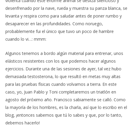
violenta cuando este enorme animal se desliza silencioso y
desenfrenado por la nave, rueda y muestra su panza blanca, se
levanta y respira como para saludar antes de poner rumbo y
desaparecer en las profundidades. Como noruego,
probablemente fui el único que tuvo un poco de hambre
cuando lo vi…: mmm:
Algunos tenemos a bordo algún material para entrenar, unos
elásticos resistentes con los que podemos hacer algunos
ejercicios. Durante una de las sesiones de ayer, tal vez hubo
demasiada testosterona, lo que resultó en metas muy altas
para las pruebas físicas cuando volvamos a tierra. En este
caso, yo, Juan Pablo y Toni completaremos un triatlón en
agosto del próximo año. Francisco sabiamente se calló. Como
la mayoría de los hombres, es la charla, así que lo escribo en el
blog, ¡entonces sabemos que tú lo sabes y que, por lo tanto,
debemos hacerlo!