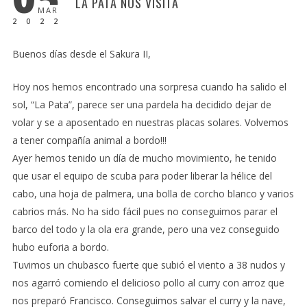
LA PATA NOS VISITA
MAR
2022
Buenos días desde el Sakura II,
Hoy nos hemos encontrado una sorpresa cuando ha salido el
sol, “La Pata”, parece ser una pardela ha decidido dejar de
volar y se a aposentado en nuestras placas solares. Volvemos
a tener compañía animal a bordo!!!
Ayer hemos tenido un día de mucho movimiento, he tenido
que usar el equipo de scuba para poder liberar la hélice del
cabo, una hoja de palmera, una bolla de corcho blanco y varios
cabrios más. No ha sido fácil pues no conseguimos parar el
barco del todo y la ola era grande, pero una vez conseguido
hubo euforia a bordo.
Tuvimos un chubasco fuerte que subió el viento a 38 nudos y
nos agarró comiendo el delicioso pollo al curry con arroz que
nos preparó Francisco. Conseguimos salvar el curry y la nave,