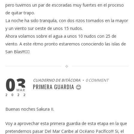
pero tuvimos un par de escoradas muy fuertes en el proceso
de quitar trapo.
La noche ha sido tranquila, con dos rizos tomados en la mayor
y un viento sur oeste de unos 15 nudos.
Ahora volamos sobre el agua a unos 10 nudos con 25 de
viento. A este ritmo pronto estaremos conociendo las islas de
San Blas!!!🧑‍✈
03
CUADERNO DE BITÁCORA
• 0 COMMENT
PRIMERA GUARDIA 😊
MAR
2022
Buenas noches Sakura II.
Voy a aprovechar esta primera guardia de esta etapa en la que
pretendemos pasar Del Mar Caribe al Océano Pacífico!!! Si, el