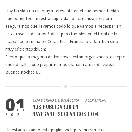
Hoy ha sido un día muy interesante en el que hemos tenido
que poner toda nuestra capacidad de organización para
asegurarnos que llevamos todo lo que vamos a necesitar en
esta travesía de unos 6 días, pero también en el total de la
etapa que termina en Costa Rica. Francisco y Raul han sido
muy eficientes :blush:
Siento que la mayoría de las cosas están organizadas, excepto
unos detalles que prepararemos mañana antes de zarpar.
Buenas noches 🧑‍✈️
01
CUADERNO DE BITÁCORA
• 0 COMMENT
NOS PUBLICARON EN
FEB
NAVEGANTESOCEANICOS.COM
2021
He estado usando esta pagina web para nutrirme de