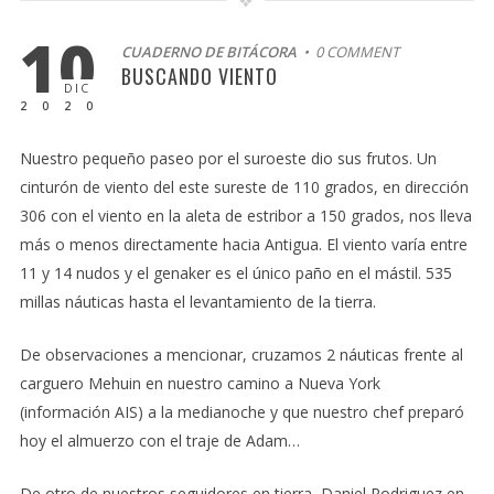
10
CUADERNO DE BITÁCORA
• 0 COMMENT
BUSCANDO VIENTO
DIC
2020
Nuestro pequeño paseo por el suroeste dio sus frutos. Un
cinturón de viento del este sureste de 110 grados, en dirección
306 con el viento en la aleta de estribor a 150 grados, nos lleva
más o menos directamente hacia Antigua. El viento varía entre
11 y 14 nudos y el genaker es el único paño en el mástil. 535
millas náuticas hasta el levantamiento de la tierra.
De observaciones a mencionar, cruzamos 2 náuticas frente al
carguero Mehuin en nuestro camino a Nueva York
(información AIS) a la medianoche y que nuestro chef preparó
hoy el almuerzo con el traje de Adam…
De otro de nuestros seguidores en tierra, Daniel Rodriguez en