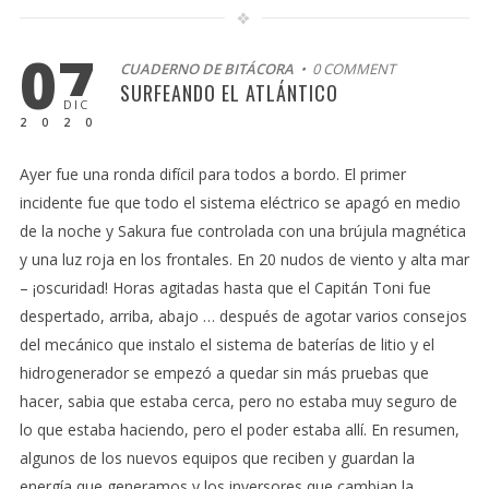
07
CUADERNO DE BITÁCORA
• 0 COMMENT
SURFEANDO EL ATLÁNTICO
DIC
2020
Ayer fue una ronda difícil para todos a bordo. El primer
incidente fue que todo el sistema eléctrico se apagó en medio
de la noche y Sakura fue controlada con una brújula magnética
y una luz roja en los frontales. En 20 nudos de viento y alta mar
– ¡oscuridad! Horas agitadas hasta que el Capitán Toni fue
despertado, arriba, abajo … después de agotar varios consejos
del mecánico que instalo el sistema de baterías de litio y el
hidrogenerador se empezó a quedar sin más pruebas que
hacer, sabia que estaba cerca, pero no estaba muy seguro de
lo que estaba haciendo, pero el poder estaba allí. En resumen,
algunos de los nuevos equipos que reciben y guardan la
energía que generamos y los inversores que cambian la