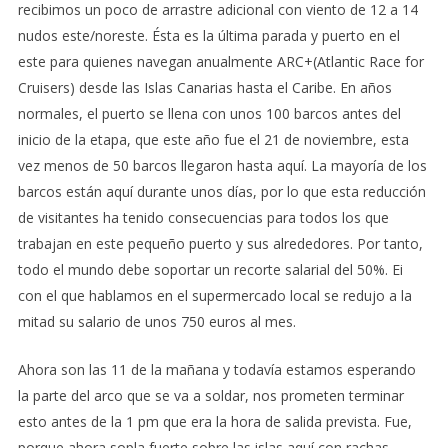
recibimos un poco de arrastre adicional con viento de 12 a 14
nudos este/noreste. Ésta es la última parada y puerto en el
este para quienes navegan anualmente ARC+(Atlantic Race for
Cruisers) desde las Islas Canarias hasta el Caribe. En años
normales, el puerto se llena con unos 100 barcos antes del
inicio de la etapa, que este año fue el 21 de noviembre, esta
vez menos de 50 barcos llegaron hasta aquí. La mayoría de los
barcos están aquí durante unos días, por lo que esta reducción
de visitantes ha tenido consecuencias para todos los que
trabajan en este pequeño puerto y sus alrededores. Por tanto,
todo el mundo debe soportar un recorte salarial del 50%. Ei
con el que hablamos en el supermercado local se redujo a la
mitad su salario de unos 750 euros al mes.
Ahora son las 11 de la mañana y todavía estamos esperando
la parte del arco que se va a soldar, nos prometen terminar
esto antes de la 1 pm que era la hora de salida prevista. Fue,
porque ahora sopla fuerte sobre las islas aquí con rachas