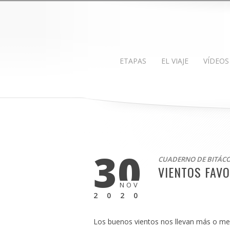
ETAPAS
EL VIAJE
VÍDEOS
30
CUADERNO DE BITÁC
VIENTOS FAV
NOV
2020
Los buenos vientos nos llevan más o men