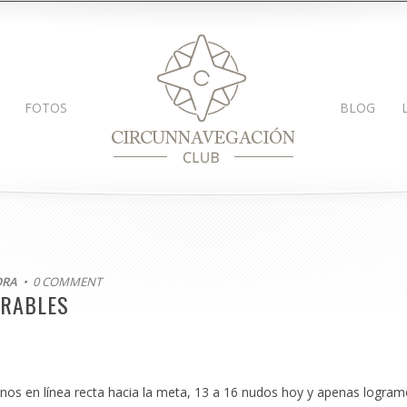
FOTOS
BLOG
ORA
• 0 COMMENT
ORABLES
os en línea recta hacia la meta, 13 a 16 nudos hoy y apenas logram