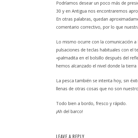
Podríamos desear un poco más de presión
30 y en Antigua nos encontraremos aprox
En otras palabras, quedan aproximadamen
comentario correctivo, por lo que nuestr
Lo mismo ocurre con la comunicación a 
pulsaciones de teclas habituales con el 
«palmadita en el bolsillo después del re
hemos alcanzado el nivel donde la tierr
La pesca también se intenta hoy, sin éxit
llenas de otras cosas que no son nuestros 
Todo bien a bordo, fresco y rápido.
¡Ah del barco!
LEAVE A REPLY