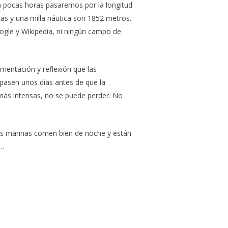
n pocas horas pasaremos por la longitud
as y una milla náutica son 1852 metros.
gle y Wikipedia, ni ningún campo de
entación y reflexión que las
 pasen unos días antes de que la
 más intensas, no se puede perder. No
uras marinas comen bien de noche y están
 …