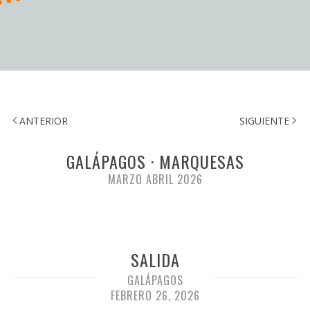
ANTERIOR
SIGUIENTE
GALÁPAGOS · MARQUESAS
MARZO ABRIL 2026
SALIDA
GALÁPAGOS
FEBRERO 26, 2026