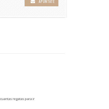
APÚNTATE
cuantas regatas para ir