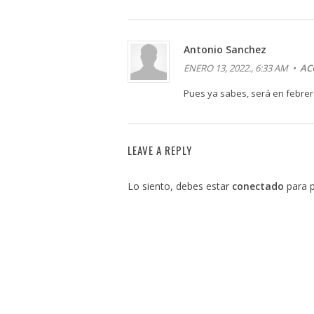
Antonio Sanchez
ENERO 13, 2022., 6:33 AM •
AC
Pues ya sabes, será en febrer
LEAVE A REPLY
Lo siento, debes estar
conectado
para p