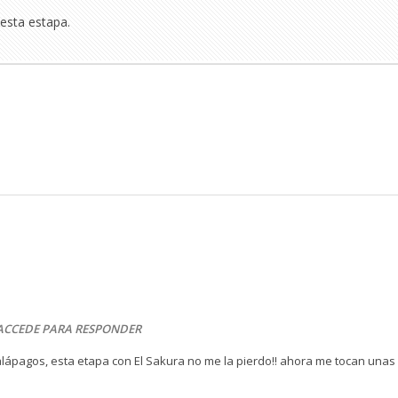
esta estapa.
ACCEDE PARA RESPONDER
alápagos, esta etapa con El Sakura no me la pierdo!! ahora me tocan unas 