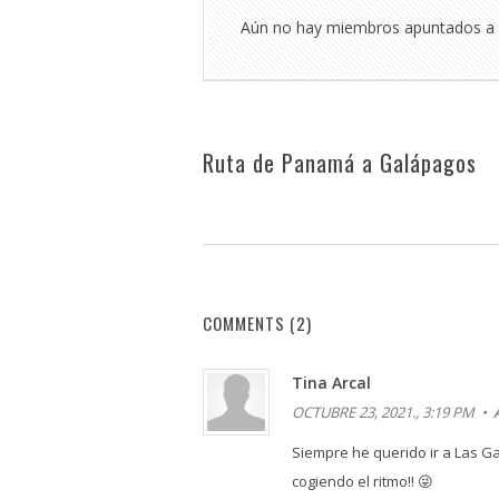
Aún no hay miembros apuntados a 
Ruta de Panamá a Galápagos
COMMENTS
(2)
Tina Arcal
OCTUBRE 23, 2021., 3:19 PM •
Siempre he querido ir a Las G
cogiendo el ritmo!! 😜